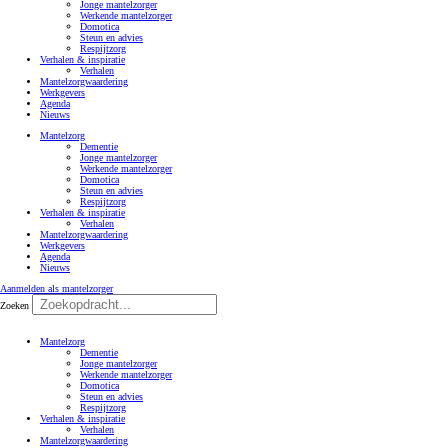
Jonge mantelzorger
Werkende mantelzorger
Domotica
Steun en advies
Respijtzorg
Verhalen & inspiratie
Verhalen
Mantelzorgwaardering
Werkgevers
Agenda
Nieuws
Mantelzorg
Dementie
Jonge mantelzorger
Werkende mantelzorger
Domotica
Steun en advies
Respijtzorg
Verhalen & inspiratie
Verhalen
Mantelzorgwaardering
Werkgevers
Agenda
Nieuws
Aanmelden als mantelzorger
Zoeken
Mantelzorg
Dementie
Jonge mantelzorger
Werkende mantelzorger
Domotica
Steun en advies
Respijtzorg
Verhalen & inspiratie
Verhalen
Mantelzorgwaardering