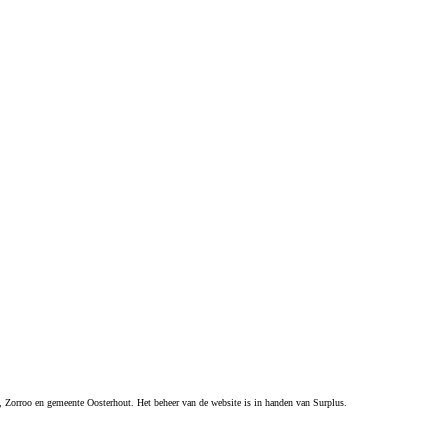
 Zorroo en gemeente Oosterhout. Het beheer van de website is in handen van Surplus.