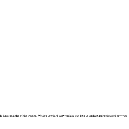
ic functionalities of the website. We also use third-party cookies that help us analyze and understand how you