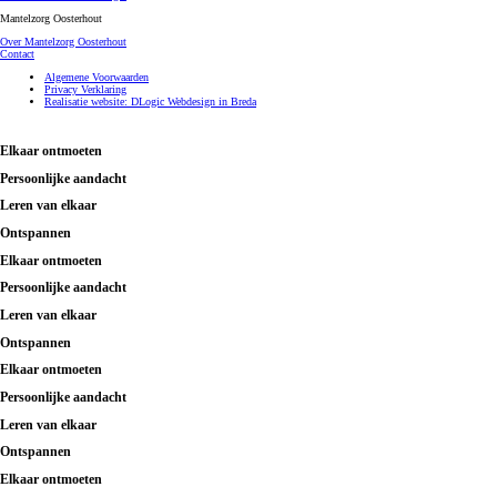
Mantelzorg Oosterhout
Over Mantelzorg Oosterhout
Contact
Algemene Voorwaarden
Privacy Verklaring
Realisatie website: DLogic Webdesign in Breda
Elkaar ontmoeten
Persoonlijke aandacht
Leren van elkaar
Ontspannen
Elkaar ontmoeten
Persoonlijke aandacht
Leren van elkaar
Ontspannen
Elkaar ontmoeten
Persoonlijke aandacht
Leren van elkaar
Ontspannen
Elkaar ontmoeten